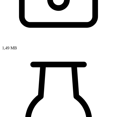
1,49 MB