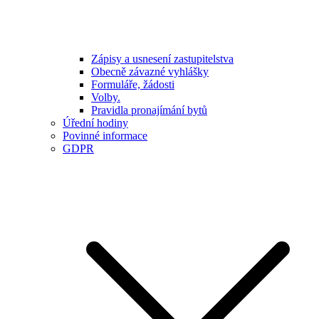
Zápisy a usnesení zastupitelstva
Obecně závazné vyhlášky
Formuláře, žádosti
Volby.
Pravidla pronajímání bytů
Úřední hodiny
Povinné informace
GDPR