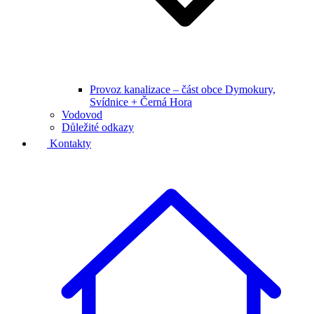
Provoz kanalizace – část obce Dymokury,
Svídnice + Černá Hora
Vodovod
Důležité odkazy
Kontakty