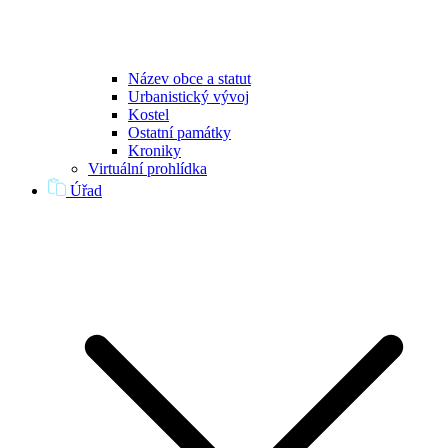
Název obce a statut
Urbanistický vývoj
Kostel
Ostatní památky
Kroniky
Virtuální prohlídka
Úřad