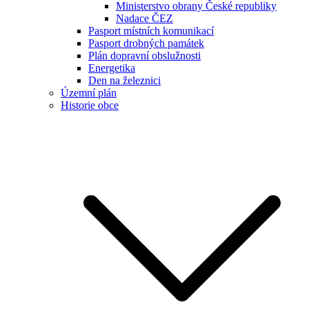
Ministerstvo obrany České republiky
Nadace ČEZ
Pasport místních komunikací
Pasport drobných památek
Plán dopravní obslužnosti
Energetika
Den na železnici
Územní plán
Historie obce