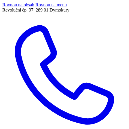
Rovnou na obsah
Rovnou na menu
Revoluční čp. 97, 289 01 Dymokury