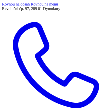
Rovnou na obsah
Rovnou na menu
Revoluční čp. 97, 289 01 Dymokury