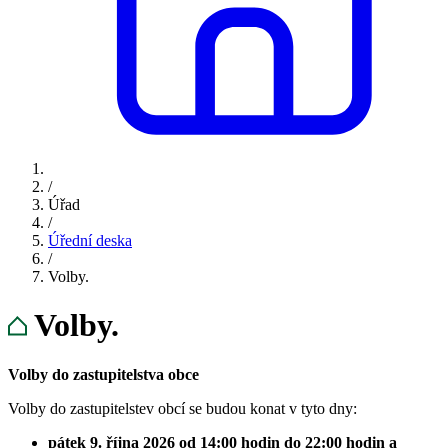
/
Úřad
/
Úřední deska
/
Volby.
Volby.
Volby do zastupitelstva obce
Volby do zastupitelstev obcí se budou konat v tyto dny:
pátek 9. října 2026 od 14:00 hodin do 22:00 hodin a