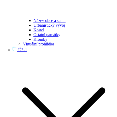
Název obce a statut
Urbanistický vývoj
Kostel
Ostatní památky
Kroniky
Virtuální prohlídka
Úřad