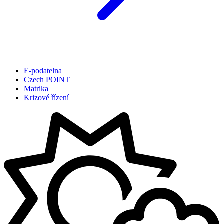
E-podatelna
Czech POINT
Matrika
Krizové řízení