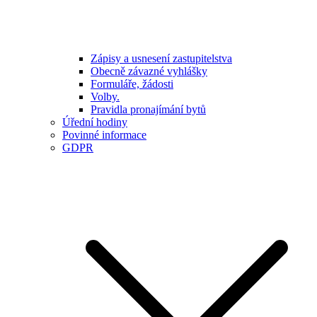
Zápisy a usnesení zastupitelstva
Obecně závazné vyhlášky
Formuláře, žádosti
Volby.
Pravidla pronajímání bytů
Úřední hodiny
Povinné informace
GDPR