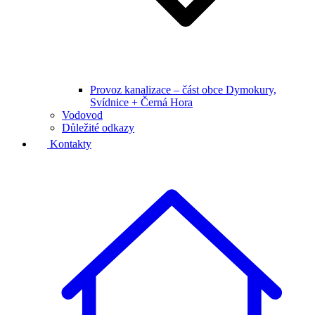
Provoz kanalizace – část obce Dymokury,
Svídnice + Černá Hora
Vodovod
Důležité odkazy
Kontakty