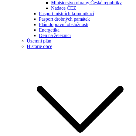
Ministerstvo obrany České republiky
Nadace ČEZ
Pasport místních komunikací
Pasport drobných památek
Plán dopravní obslužnosti
Energetika
Den na železnici
Územní plán
Historie obce