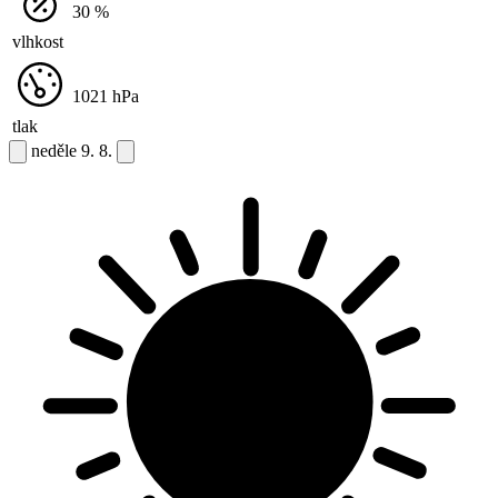
30
%
vlhkost
1021
hPa
tlak
neděle
9. 8.