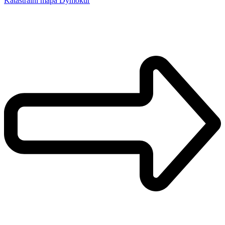
Katastrální mapa Dymokur