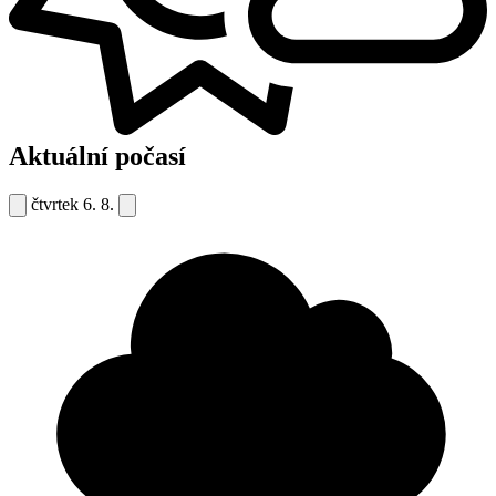
Aktuální počasí
čtvrtek
6. 8.