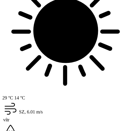
29 °C
14 °C
SZ, 6.01
m/s
vítr