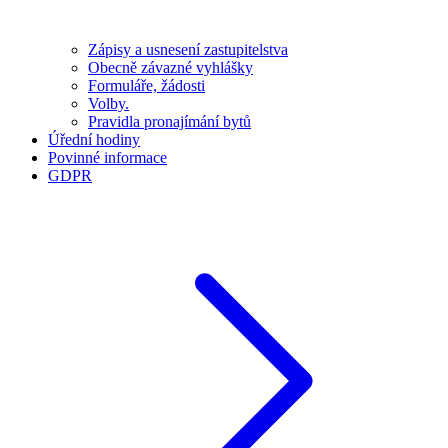
Zápisy a usnesení zastupitelstva
Obecně závazné vyhlášky
Formuláře, žádosti
Volby.
Pravidla pronajímání bytů
Úřední hodiny
Povinné informace
GDPR