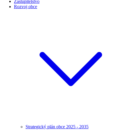
Zastupitelstvo
Rozvoj obce
Strategický plán obce 2025 - 2035