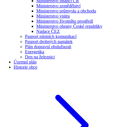
Ministerstvo financí ČR
Ministerstvo zemědělství
Ministerstvo průmyslu a obchodu
Ministerstvo vnitra
Ministerstvo životního prostředí
Ministerstvo obrany České republiky
Nadace ČEZ
Pasport místních komunikací
Pasport drobných památek
Plán dopravní obslužnosti
Energetika
Den na železnici
Územní plán
Historie obce