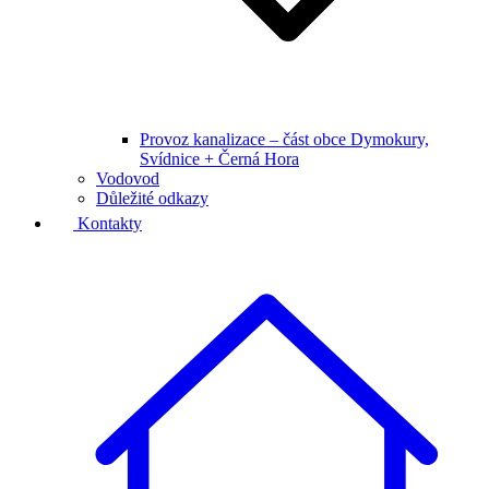
Provoz kanalizace – část obce Dymokury,
Svídnice + Černá Hora
Vodovod
Důležité odkazy
Kontakty