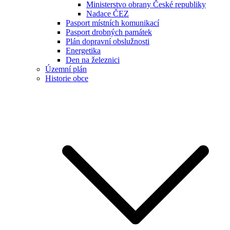
Ministerstvo obrany České republiky
Nadace ČEZ
Pasport místních komunikací
Pasport drobných památek
Plán dopravní obslužnosti
Energetika
Den na železnici
Územní plán
Historie obce