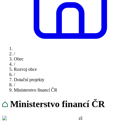
/
Obec
/
Rozvoj obce
/
Dotační projekty
/
Ministerstvo financí ČR
Ministerstvo financí ČR