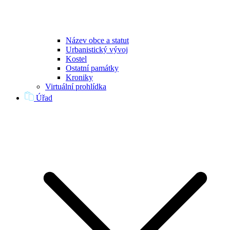
Název obce a statut
Urbanistický vývoj
Kostel
Ostatní památky
Kroniky
Virtuální prohlídka
Úřad