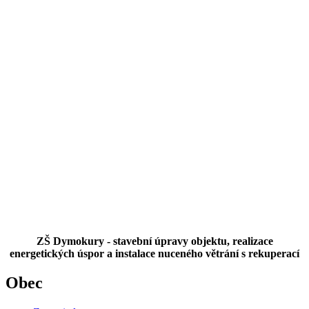
ZŠ Dymokury - stavební úpravy objektu, realizace
energetických úspor a instalace nuceného větrání s rekuperací
Obec