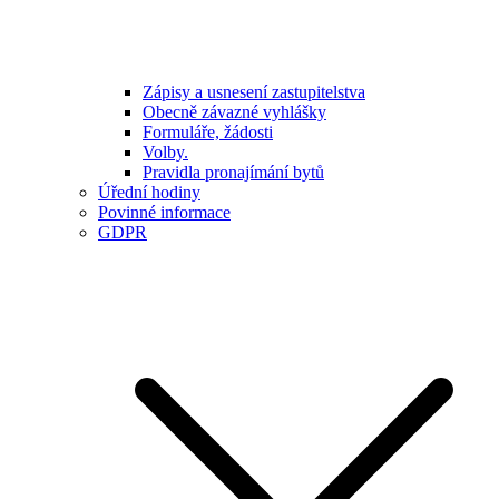
Zápisy a usnesení zastupitelstva
Obecně závazné vyhlášky
Formuláře, žádosti
Volby.
Pravidla pronajímání bytů
Úřední hodiny
Povinné informace
GDPR