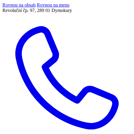
Rovnou na obsah
Rovnou na menu
Revoluční čp. 97, 289 01 Dymokury