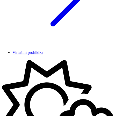
Virtuální prohlídka