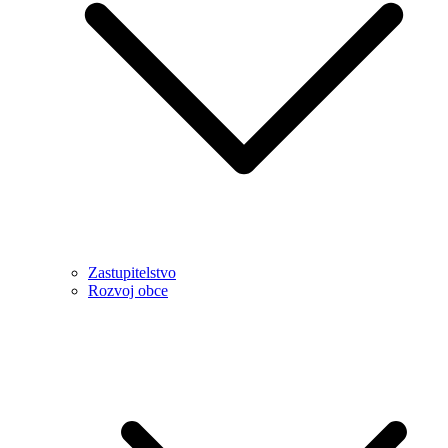
Zastupitelstvo
Rozvoj obce