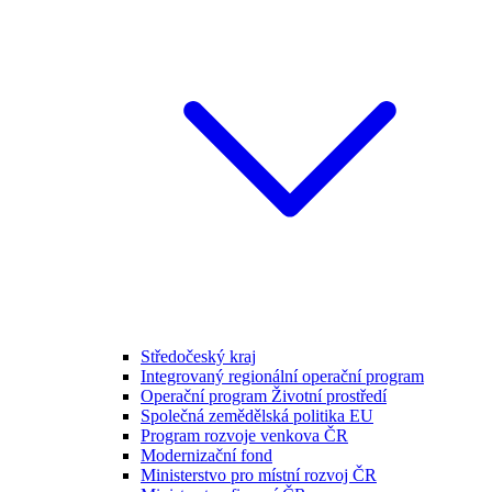
Středočeský kraj
Integrovaný regionální operační program
Operační program Životní prostředí
Společná zemědělská politika EU
Program rozvoje venkova ČR
Modernizační fond
Ministerstvo pro místní rozvoj ČR