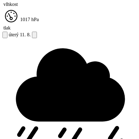
vlhkost
1017
hPa
tlak
úterý
11. 8.