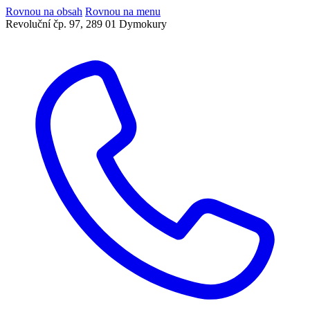
Rovnou na obsah
Rovnou na menu
Revoluční čp. 97, 289 01 Dymokury