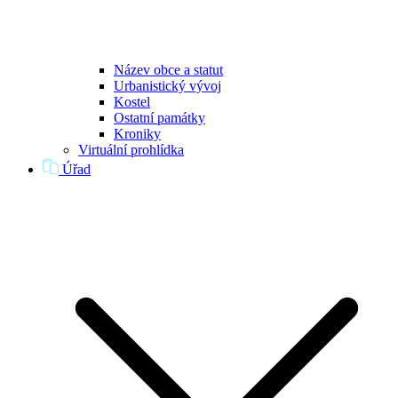
Název obce a statut
Urbanistický vývoj
Kostel
Ostatní památky
Kroniky
Virtuální prohlídka
Úřad