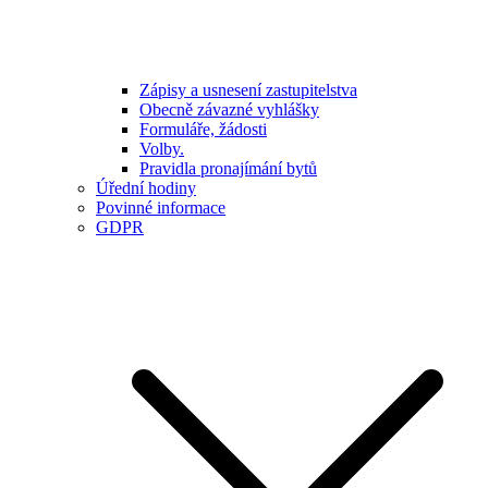
Zápisy a usnesení zastupitelstva
Obecně závazné vyhlášky
Formuláře, žádosti
Volby.
Pravidla pronajímání bytů
Úřední hodiny
Povinné informace
GDPR