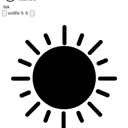
tlak
neděle
9. 8.