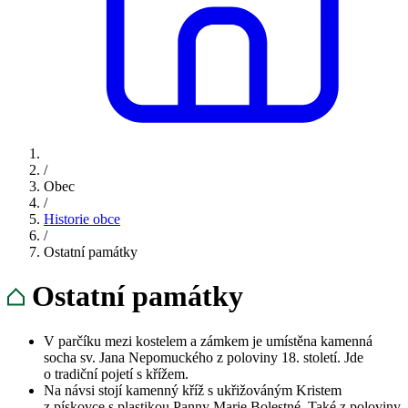
/
Obec
/
Historie obce
/
Ostatní památky
Ostatní památky
V parčíku mezi kostelem a zámkem je umístěna kamenná
socha sv. Jana Nepomuckého z poloviny 18. století. Jde
o tradiční pojetí s křížem.
Na návsi stojí kamenný kříž s ukřižováným Kristem
z pískovce s plastikou Panny Marie Bolestné. Také z poloviny