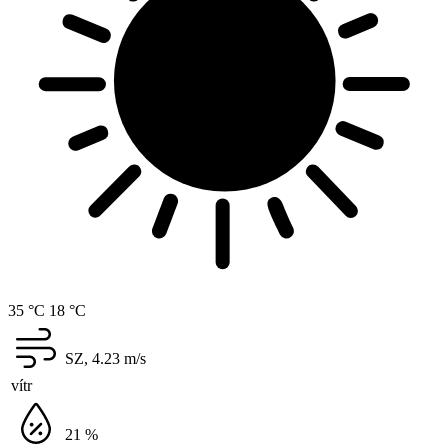
35 °C
18 °C
SZ, 4.23
m/s
vítr
21
%