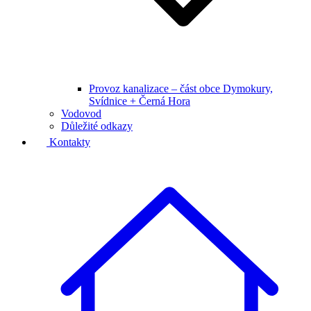
Provoz kanalizace – část obce Dymokury,
Svídnice + Černá Hora
Vodovod
Důležité odkazy
Kontakty