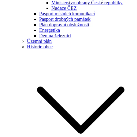
Ministerstvo obrany České republiky
Nadace ČEZ
Pasport místních komunikací
Pasport drobných památek
Plán dopravní obslužnosti
Energetika
Den na železnici
Územní plán
Historie obce