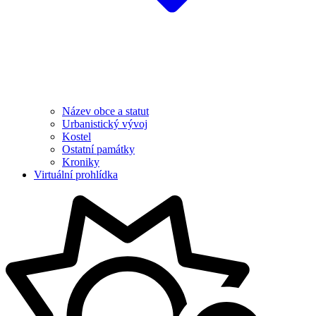
Název obce a statut
Urbanistický vývoj
Kostel
Ostatní památky
Kroniky
Virtuální prohlídka