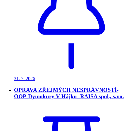
31. 7.
2026
OPRAVA ZŘEJMÝCH NESPRÁVNOSTÍ-
OOP-Dymokury V Hájku -RAISA spol., s.r.o.