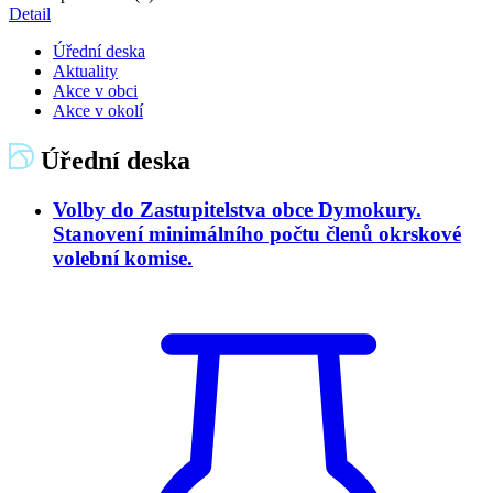
Detail
Úřední deska
Aktuality
Akce v obci
Akce v okolí
Úřední deska
Volby do Zastupitelstva obce Dymokury.
Stanovení minimálního počtu členů okrskové
volební komise.