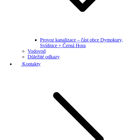
Provoz kanalizace – část obce Dymokury,
Svídnice + Černá Hora
Vodovod
Důležité odkazy
Kontakty