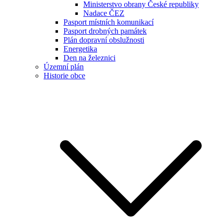
Ministerstvo obrany České republiky
Nadace ČEZ
Pasport místních komunikací
Pasport drobných památek
Plán dopravní obslužnosti
Energetika
Den na železnici
Územní plán
Historie obce