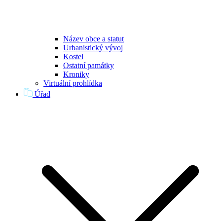
Název obce a statut
Urbanistický vývoj
Kostel
Ostatní památky
Kroniky
Virtuální prohlídka
Úřad