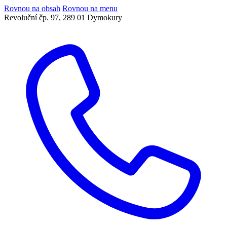
Rovnou na obsah
Rovnou na menu
Revoluční čp. 97, 289 01 Dymokury