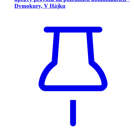
Dymokury, V Hájku