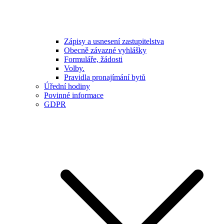
Zápisy a usnesení zastupitelstva
Obecně závazné vyhlášky
Formuláře, žádosti
Volby.
Pravidla pronajímání bytů
Úřední hodiny
Povinné informace
GDPR