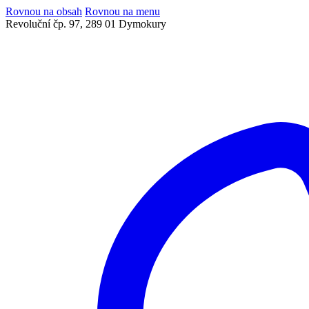
Rovnou na obsah
Rovnou na menu
Revoluční čp. 97, 289 01 Dymokury