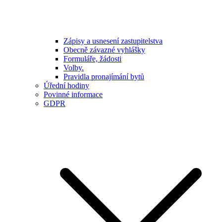
Zápisy a usnesení zastupitelstva
Obecně závazné vyhlášky
Formuláře, žádosti
Volby.
Pravidla pronajímání bytů
Úřední hodiny
Povinné informace
GDPR