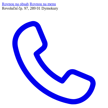
Rovnou na obsah
Rovnou na menu
Revoluční čp. 97, 289 01 Dymokury