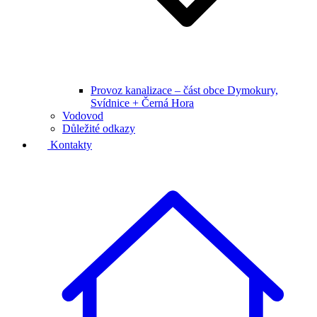
Provoz kanalizace – část obce Dymokury,
Svídnice + Černá Hora
Vodovod
Důležité odkazy
Kontakty