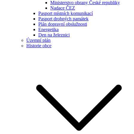
Ministerstvo obrany České republiky
Nadace ČEZ
Pasport místních komunikací
Pasport drobných památek
Plán dopravní obslužnosti
Energetika
Den na železnici
Územní plán
Historie obce