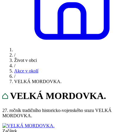
/
Život v obci
/
Akce v okolí
/
VELKÁ MORDOVKA.
VELKÁ MORDOVKA.
27. ročník tradičního historicko-vojenského srazu VELKÁ
MORDOVKA.
Začátek