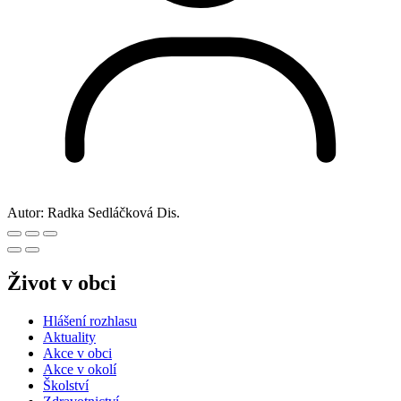
Autor:
Radka Sedláčková Dis.
Život v obci
Hlášení rozhlasu
Aktuality
Akce v obci
Akce v okolí
Školství