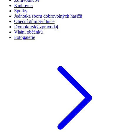
Zdravotnictví
Knihovna
Spolky
Jednotka sboru dobrovolných hasičů
Obecní dům Svídnice
Dymokurský zpravodaj
Vítání občánků
Fotogalerie