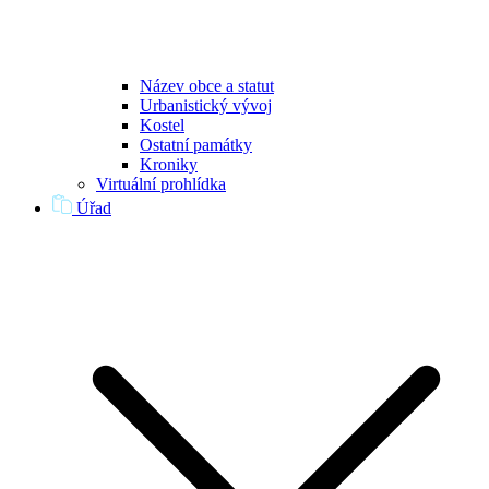
Název obce a statut
Urbanistický vývoj
Kostel
Ostatní památky
Kroniky
Virtuální prohlídka
Úřad