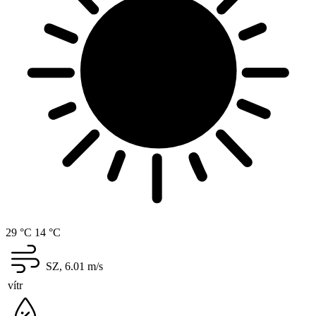
29 °C
14 °C
SZ, 6.01
m/s
vítr