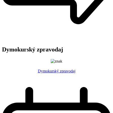
Dymokurský zpravodaj
Dymokurský zpravodaj