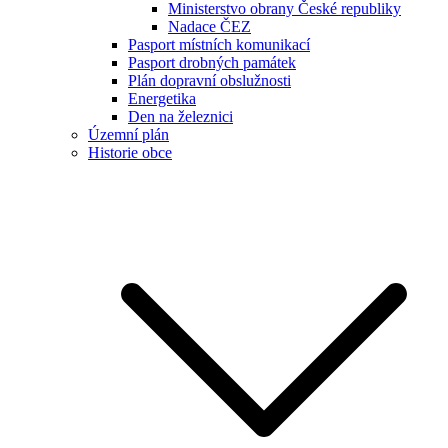
Ministerstvo obrany České republiky
Nadace ČEZ
Pasport místních komunikací
Pasport drobných památek
Plán dopravní obslužnosti
Energetika
Den na železnici
Územní plán
Historie obce