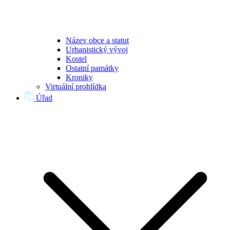
Název obce a statut
Urbanistický vývoj
Kostel
Ostatní památky
Kroniky
Virtuální prohlídka
Úřad