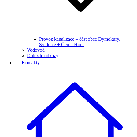
Provoz kanalizace – část obce Dymokury,
Svídnice + Černá Hora
Vodovod
Důležité odkazy
Kontakty