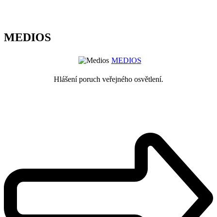
MEDIOS
MEDIOS
Hlášení poruch veřejného osvětlení.