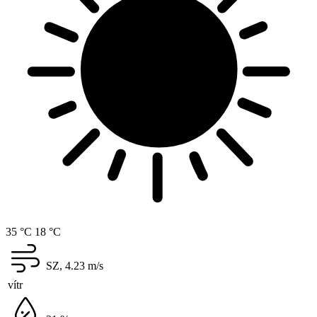
35 °C
18 °C
SZ, 4.23
m/s
vítr