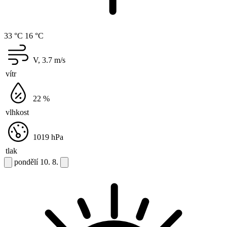
33 °C
16 °C
V, 3.7
m/s
vítr
22
%
vlhkost
1019
hPa
tlak
pondělí
10. 8.