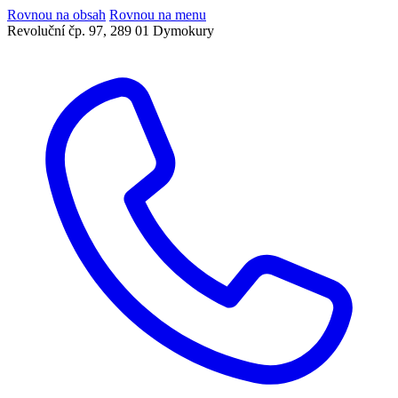
Rovnou na obsah
Rovnou na menu
Revoluční čp. 97, 289 01 Dymokury