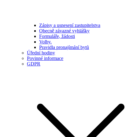
Zápisy a usnesení zastupitelstva
Obecně závazné vyhlášky
Formuláře, žádosti
Volby.
Pravidla pronajímání bytů
Úřední hodiny
Povinné informace
GDPR