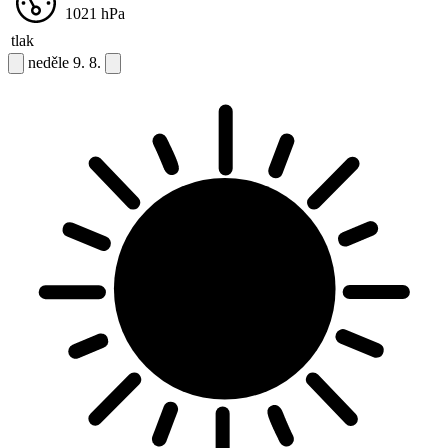
1021
hPa
tlak
neděle
9. 8.