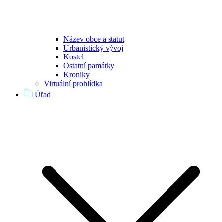
Název obce a statut
Urbanistický vývoj
Kostel
Ostatní památky
Kroniky
Virtuální prohlídka
Úřad