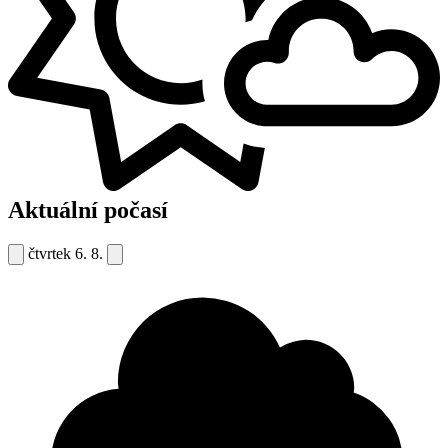
Aktuální počasí
čtvrtek
6. 8.