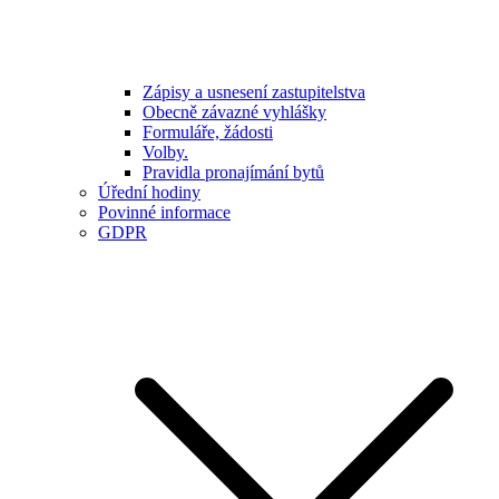
Zápisy a usnesení zastupitelstva
Obecně závazné vyhlášky
Formuláře, žádosti
Volby.
Pravidla pronajímání bytů
Úřední hodiny
Povinné informace
GDPR