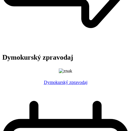
Dymokurský zpravodaj
Dymokurský zpravodaj