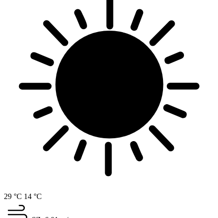
29 °C
14 °C