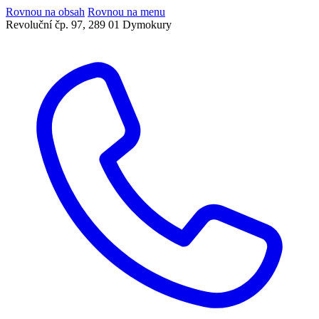
Rovnou na obsah
Rovnou na menu
Revoluční čp. 97, 289 01 Dymokury