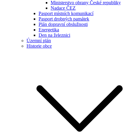
Ministerstvo obrany České republiky
Nadace ČEZ
Pasport místních komunikací
Pasport drobných památek
Plán dopravní obslužnosti
Energetika
Den na železnici
Územní plán
Historie obce