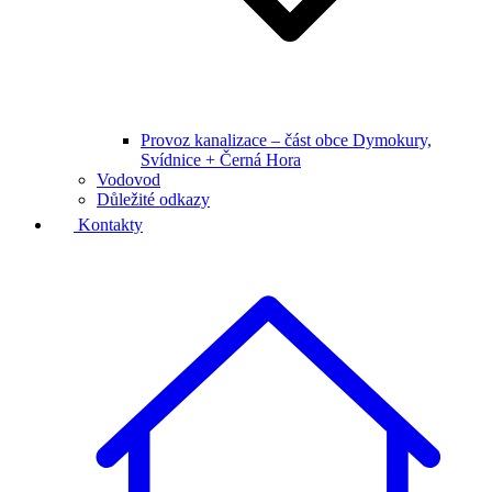
Provoz kanalizace – část obce Dymokury,
Svídnice + Černá Hora
Vodovod
Důležité odkazy
Kontakty